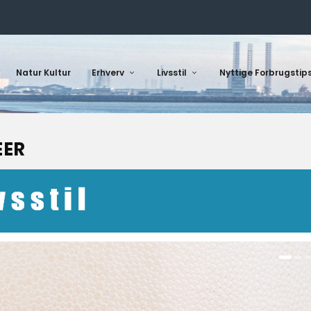
Natur Kultur
Erhverv
Livsstil
Nyttige Forbrugstip
EER