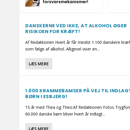
forsvarsmekanismer!
DANSKERNE VED IKKE, AT ALKOHOL ØGER
RISIKOEN FOR KRÆFT!
Af Redaktionen Hvert år får mindst 1.100 danskere kræf
som følge af alkohol. Alligevel viser en...
LÆS MERE
1.000 KRAMMEBAMSER PÅ VEJ TIL INDLAG
BØRN I ESBJERG!
15 år med Thea og Theo:Af Redaktionen Fotos Trygfo
60.000 danske børn bliver hvert år indlagt...
LÆS MERE