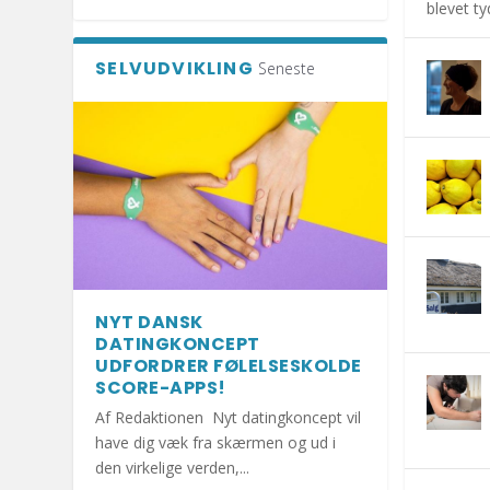
blevet tyd
SELVUDVIKLING
Seneste
NYT DANSK
DATINGKONCEPT
UDFORDRER FØLELSESKOLDE
SCORE-APPS!
Af Redaktionen Nyt datingkoncept vil
have dig væk fra skærmen og ud i
den virkelige verden,...