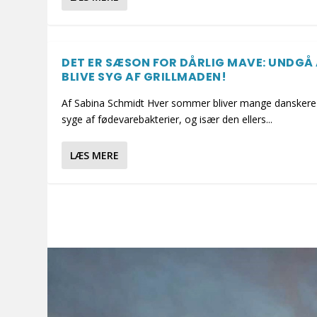
DET ER SÆSON FOR DÅRLIG MAVE: UNDGÅ
BLIVE SYG AF GRILLMADEN!
Af Sabina Schmidt Hver sommer bliver mange danskere
syge af fødevarebakterier, og især den ellers...
LÆS MERE