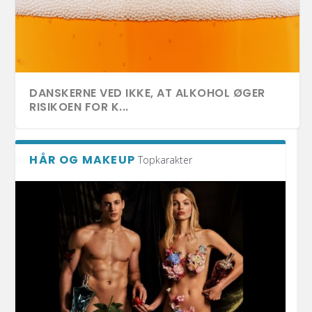
DANSKERNE VED IKKE, AT ALKOHOL ØGER
RISIKOEN FOR K...
HÅR OG MAKEUP
Topkarakter