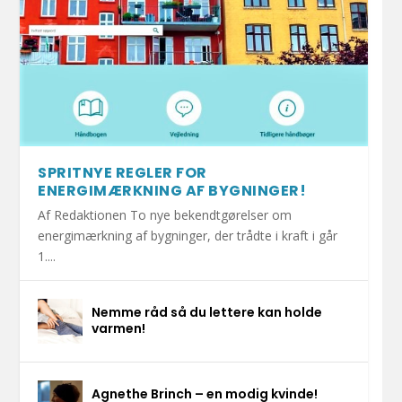
SPRITNYE REGLER FOR
ENERGIMÆRKNING AF BYGNINGER!
Af Redaktionen To nye bekendtgørelser om
energimærkning af bygninger, der trådte i kraft i går
1....
Nemme råd så du lettere kan holde
varmen!
Agnethe Brinch – en modig kvinde!