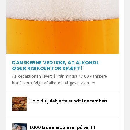
DANSKERNE VED IKKE, AT ALKOHOL
ØGER RISIKOEN FOR KRÆFT!
Af Redaktionen Hvert år får mindst 1.100 danskere
kræft som følge af alkohol. Alligevel viser en...
Hold dit julehjerte sundt i december!
1.000 krammebamser på vej til