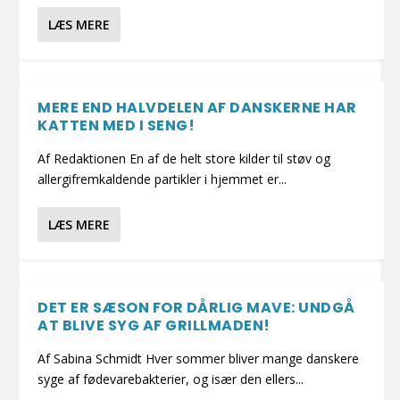
LÆS MERE
MERE END HALVDELEN AF DANSKERNE HAR
KATTEN MED I SENG!
Af Redaktionen En af de helt store kilder til støv og
allergifremkaldende partikler i hjemmet er...
LÆS MERE
DET ER SÆSON FOR DÅRLIG MAVE: UNDGÅ
AT BLIVE SYG AF GRILLMADEN!
Af Sabina Schmidt Hver sommer bliver mange danskere
syge af fødevarebakterier, og især den ellers...