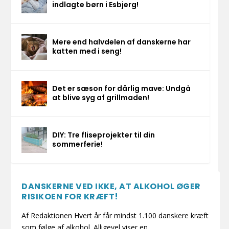
indlagte børn i Esbjerg!
Mere end halvdelen af danskerne har
katten med i seng!
Det er sæson for dårlig mave: Undgå
at blive syg af grillmaden!
DIY: Tre fliseprojekter til din
sommerferie!
DANSKERNE VED IKKE, AT ALKOHOL ØGER
RISIKOEN FOR KRÆFT!
Af Redaktionen Hvert år får mindst 1.100 danskere kræft
som følge af alkohol. Alligevel viser en...