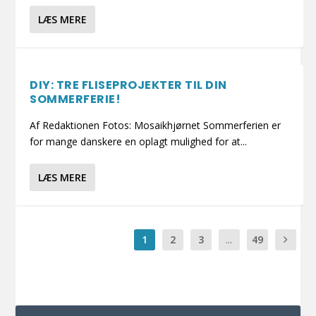
LÆS MERE
DIY: TRE FLISEPROJEKTER TIL DIN
SOMMERFERIE!
Af Redaktionen Fotos: Mosaikhjørnet Sommerferien er
for mange danskere en oplagt mulighed for at...
LÆS MERE
1
2
3
...
49