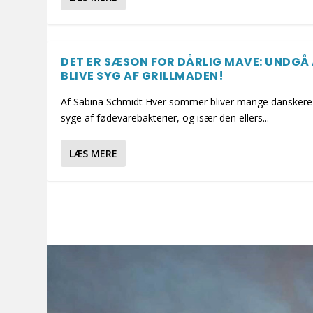
DET ER SÆSON FOR DÅRLIG MAVE: UNDGÅ
BLIVE SYG AF GRILLMADEN!
Af Sabina Schmidt Hver sommer bliver mange danskere
syge af fødevarebakterier, og især den ellers...
LÆS MERE