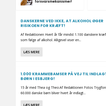
forsvarsmekanismer!
DANSKERNE VED IKKE, AT ALKOHOL ØGER
RISIKOEN FOR KRÆFT!
Af Redaktionen Hvert år får mindst 1.100 danskere kræf
som følge af alkohol. Alligevel viser en...
LÆS MERE
1.000 KRAMMEBAMSER PÅ VEJ TIL INDLAG
BØRN I ESBJERG!
15 år med Thea og Theo:Af Redaktionen Fotos Trygfo
60.000 danske børn bliver hvert år indlagt...
LÆS MERE