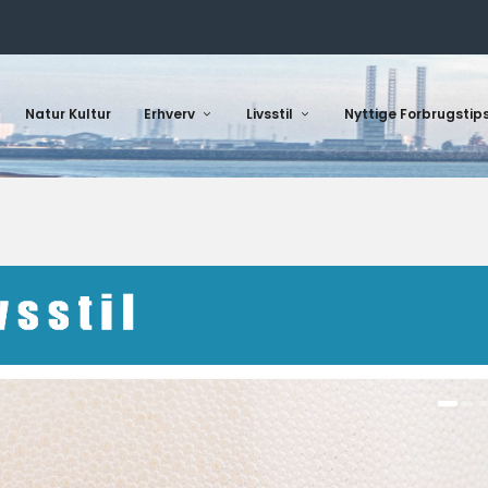
Natur Kultur
Erhverv
Livsstil
Nyttige Forbrugstip