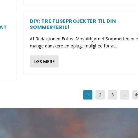
DIY: TRE FLISEPROJEKTER TIL DIN
 AT
SOMMERFERIE!
Af Redaktionen Fotos: Mosaikhjørnet Sommerferien e
mange danskere en oplagt mulighed for at...
LÆS MERE
1
2
3
...
4