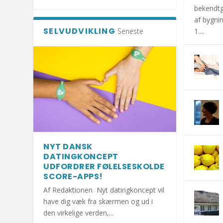
bekendtg
af bygnin
SELVUDVIKLING
Seneste
1....
NYT DANSK
DATINGKONCEPT
UDFORDRER FØLELSESKOLDE
SCORE-APPS!
Af Redaktionen Nyt datingkoncept vil
have dig væk fra skærmen og ud i
den virkelige verden,...