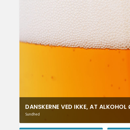
DANSKERNE VED IKKE, AT ALKOHOL Ø
Sundhed