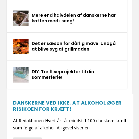
Mere end halvdelen af danskerne har
katten med i seng!
Det er sæson for dårlig mave: Undgå
at blive syg af grillmaden!
DIY: Tre fliseprojekter til din
sommerferie!
DANSKERNE VED IKKE, AT ALKOHOL ØGER
RISIKOEN FOR KRÆFT!
Af Redaktionen Hvert år får mindst 1.100 danskere kræft
som følge af alkohol. Alligevel viser en...