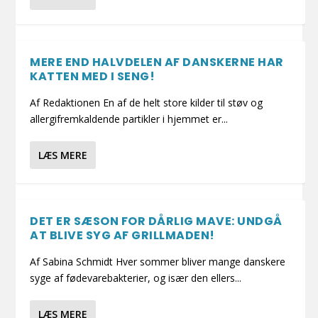
MERE END HALVDELEN AF DANSKERNE HAR
KATTEN MED I SENG!
Af Redaktionen En af de helt store kilder til støv og
allergifremkaldende partikler i hjemmet er...
LÆS MERE
DET ER SÆSON FOR DÅRLIG MAVE: UNDGÅ
AT BLIVE SYG AF GRILLMADEN!
Af Sabina Schmidt Hver sommer bliver mange danskere
syge af fødevarebakterier, og især den ellers...
LÆS MERE