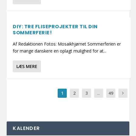
DIY: TRE FLISEPROJEKTER TIL DIN
SOMMERFERIE!
Af Redaktionen Fotos: Mosaikhjørnet Sommerferien er
for mange danskere en oplagt mulighed for at...
LÆS MERE
1
2
3
...
49
KALENDER