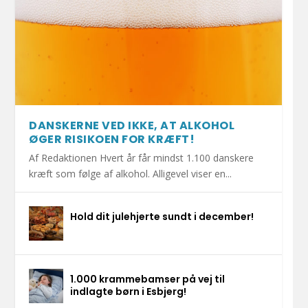
DANSKERNE VED IKKE, AT ALKOHOL
ØGER RISIKOEN FOR KRÆFT!
Af Redaktionen Hvert år får mindst 1.100 danskere
kræft som følge af alkohol. Alligevel viser en...
Hold dit julehjerte sundt i december!
1.000 krammebamser på vej til
indlagte børn i Esbjerg!