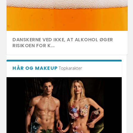
DANSKERNE VED IKKE, AT ALKOHOL ØGER
RISIKOEN FOR K...
HÅR OG MAKEUP
Topkarakter