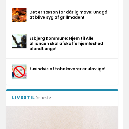
Det er sæson for dårlig mave: Undgå
at blive syg af grillmaden!
Esbjerg Kommune: Hjem til Alle
alliancen skal afskaffe hjemløshed
blandt unge!
tusindvis af tobaksvarer er ulovlige!
LIVSSTIL
Seneste