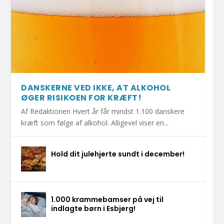
DANSKERNE VED IKKE, AT ALKOHOL
ØGER RISIKOEN FOR KRÆFT!
Af Redaktionen Hvert år får mindst 1.100 danskere
kræft som følge af alkohol. Alligevel viser en...
Hold dit julehjerte sundt i december!
1.000 krammebamser på vej til
indlagte børn i Esbjerg!