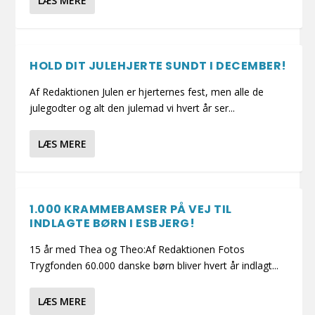
LÆS MERE
HOLD DIT JULEHJERTE SUNDT I DECEMBER!
Af Redaktionen Julen er hjerternes fest, men alle de
julegodter og alt den julemad vi hvert år ser...
LÆS MERE
1.000 KRAMMEBAMSER PÅ VEJ TIL
INDLAGTE BØRN I ESBJERG!
15 år med Thea og Theo:Af Redaktionen Fotos
Trygfonden 60.000 danske børn bliver hvert år indlagt...
LÆS MERE