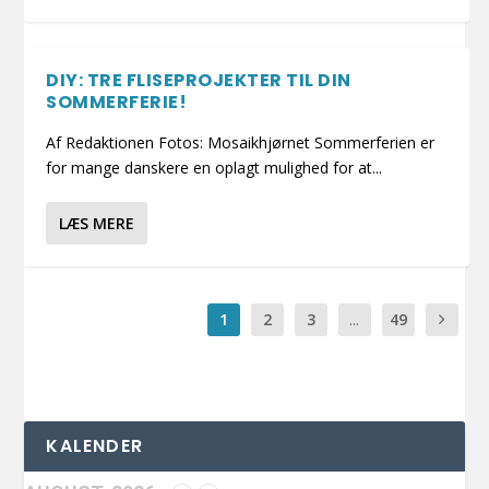
DIY: TRE FLISEPROJEKTER TIL DIN
SOMMERFERIE!
Af Redaktionen Fotos: Mosaikhjørnet Sommerferien er
for mange danskere en oplagt mulighed for at...
LÆS MERE
1
2
3
...
49
KALENDER