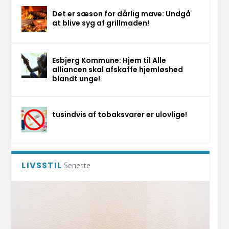
Det er sæson for dårlig mave: Undgå
at blive syg af grillmaden!
Esbjerg Kommune: Hjem til Alle
alliancen skal afskaffe hjemløshed
blandt unge!
tusindvis af tobaksvarer er ulovlige!
LIVSSTIL
Seneste