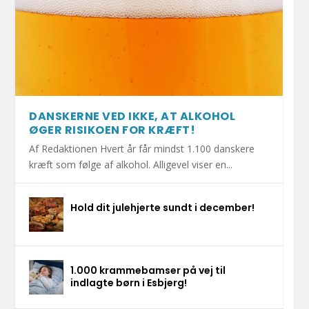
DANSKERNE VED IKKE, AT ALKOHOL
ØGER RISIKOEN FOR KRÆFT!
Af Redaktionen Hvert år får mindst 1.100 danskere
kræft som følge af alkohol. Alligevel viser en...
Hold dit julehjerte sundt i december!
1.000 krammebamser på vej til
indlagte børn i Esbjerg!