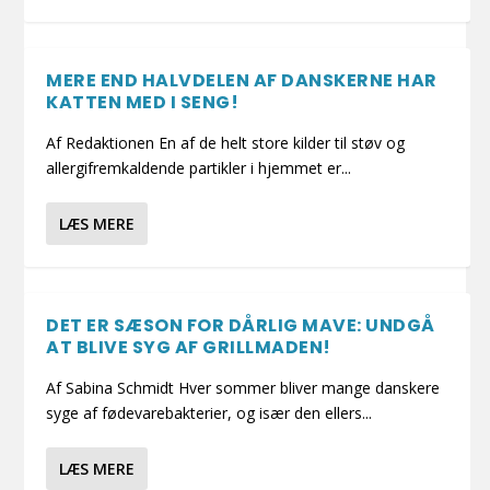
MERE END HALVDELEN AF DANSKERNE HAR
KATTEN MED I SENG!
Af Redaktionen En af de helt store kilder til støv og
allergifremkaldende partikler i hjemmet er...
LÆS MERE
DET ER SÆSON FOR DÅRLIG MAVE: UNDGÅ
AT BLIVE SYG AF GRILLMADEN!
Af Sabina Schmidt Hver sommer bliver mange danskere
syge af fødevarebakterier, og især den ellers...
LÆS MERE