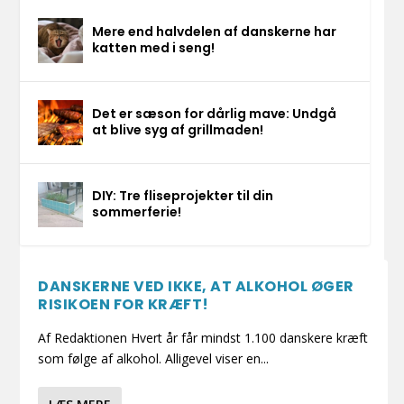
Mere end halvdelen af danskerne har
katten med i seng!
Det er sæson for dårlig mave: Undgå
at blive syg af grillmaden!
DIY: Tre fliseprojekter til din
sommerferie!
DANSKERNE VED IKKE, AT ALKOHOL ØGER
RISIKOEN FOR KRÆFT!
Af Redaktionen Hvert år får mindst 1.100 danskere kræft
som følge af alkohol. Alligevel viser en...