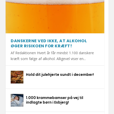
DANSKERNE VED IKKE, AT ALKOHOL
ØGER RISIKOEN FOR KRÆFT!
Af Redaktionen Hvert år får mindst 1.100 danskere
kræft som følge af alkohol. Alligevel viser en...
Hold dit julehjerte sundt i december!
1.000 krammebamser på vej til
indlagte børn i Esbjerg!